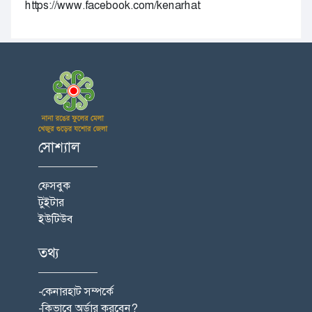
https://www.facebook.com/kenarhat
সোশ্যাল
ফেসবুক
টুইটার
ইউটিউব
তথ্য
-কেনারহাট সম্পর্কে
-কিভাবে অর্ডার করবেন?