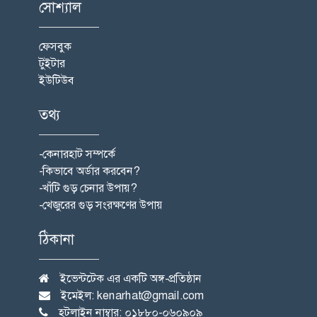
সোশ্যাল
ফেসবুক
টুইটার
ইউটিউব
তথ্য
-কেনারহাট সম্পর্কে
-কিভাবে অর্ডার করবেন?
-খাঁটি গুড় চেনার উপায়?
-খেজুরের গুড় সংরক্ষণের উপায়
ঠিকানা
ইভেন্টটেক এর একটি অঙ্গ-প্রতিষ্ঠান
ইমেইল: kenarhat@gmail.com
হটলাইন নাম্বার: ০১৮৮০-০৬০৯০৯