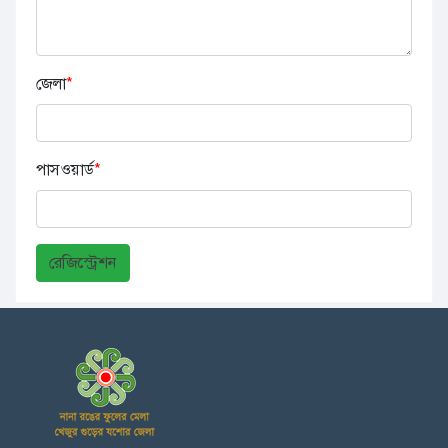
জেলা
*
পাসওয়ার্ড
*
রেজিস্ট্রেশন