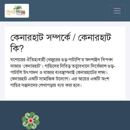
কেনারহাট সম্পর্কে / কেনারহাট
কি?
যশোরের ঐতিহ্যবাহী খেজুরের গুড়-পাটালি’র অনলাইন বিপণন
বাজার ‘কেনারহাট’। গাছিদের নিবিড় তত্ত্বাবধানে নির্ভেজাল গুড়-
পাটালি উৎপাদন ও বাজার ব্যবস্থাপনাই কেনারহাটের লক্ষ্য।
কেনারহাট একটি সামাজিক উদ্যোগ। এর আয়ের একটি অংশ
গাছির সন্তানদের লেখাপড়ায় ব্যয় করা হবে।