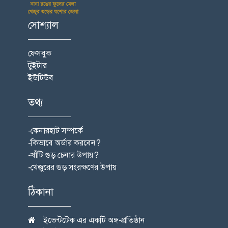
সোশ্যাল
ফেসবুক
টুইটার
ইউটিউব
তথ্য
-কেনারহাট সম্পর্কে
-কিভাবে অর্ডার করবেন?
-খাঁটি গুড় চেনার উপায়?
-খেজুরের গুড় সংরক্ষণের উপায়
ঠিকানা
ইভেন্টটেক এর একটি অঙ্গ-প্রতিষ্ঠান